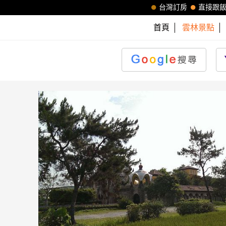
台灣訂房
直接跟
首頁
雲林景點