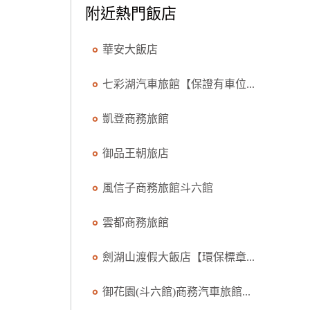
附近熱門飯店
華安大飯店
七彩湖汽車旅館【保證有車位...
凱登商務旅館
御品王朝旅店
風信子商務旅館斗六館
雲都商務旅館
劍湖山渡假大飯店【環保標章...
御花園(斗六館)商務汽車旅館...