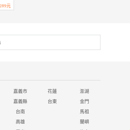
289元
點
嘉義市
花蓮
澎湖
嘉義縣
台東
金門
台南
馬祖
高雄
蘭嶼