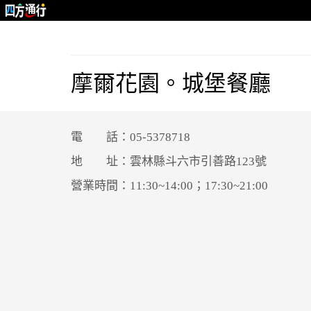
摩爾花園。城堡餐廳
電 話：05-5378718
地 址：雲林縣斗六市引善路123號
營業時間：11:30~14:00；17:30~21:00