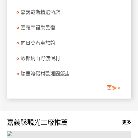
嘉義戴斯精選酒店
嘉義幸福樂民宿
向日葵汽車旅館
歐都納山野渡假村
瑞里渡假村歐湘園飯店
更多 »
嘉義縣觀光工廠推薦
更多