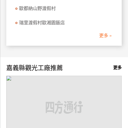
歐都納山野渡假村
瑞里渡假村歐湘園飯店
更多 »
嘉義縣觀光工廠推薦
更多