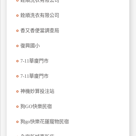
銓順洗衣有限公司
玩
樂
銓順洗衣有限公司
地
圖
香又香便當調查局
顧
復興國小
客
服
務
7-11華廈門市
7-11華廈門市
顧
客
神機妙算投注站
滿
意
狗GO快樂民宿
度
狗go快樂花蓮寵物民宿
訂
單