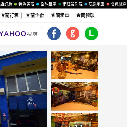
飯店訂房
特色民宿
全球租車
網紅帶你玩
玩樂地圖
會員帳戶
宜蘭行程
宜蘭住宿
宜蘭租車
宜蘭體驗