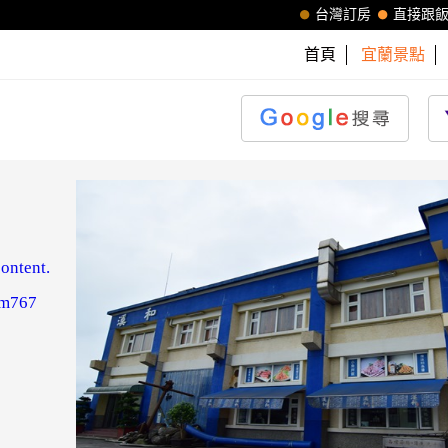
台灣訂房
直接跟
首頁
宜蘭景點
ontent.
tm767