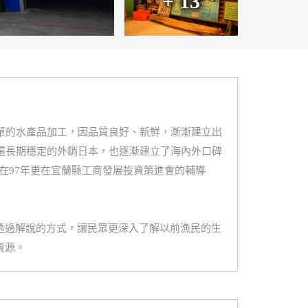
+ 13
單的水產品加工，因品質良好、新鮮，漸漸建立出
還長期穩定的外銷日本，也逐漸建立了海內外口碑
在97年更在宜蘭縣工商發展投資策進會的輔導
透過解說的方式，讓民眾更深入了解以前漁民的生
資源。