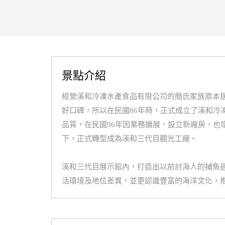
景點介紹
經營溪和冷凍水產食品有限公司的簡氏家族原本
好口碑，所以在民國86年時，正式成立了溪和
品質，在民國96年因業務擴展，設立新廠房，也
下，正式轉型成為溪和三代目觀光工廠。
溪和三代目展示館內，打造出以前討海人的捕魚
活環境及地位差異，並更認識豐富的海洋文化，