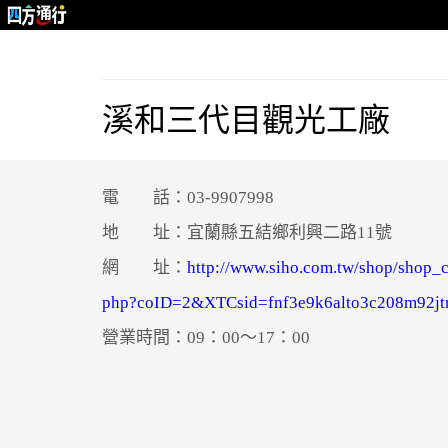
溪和三代目觀光工廠
電 話：03-9907998
地 址：宜蘭縣五結鄉利興二路11號
網 址：
http://www.siho.com.tw/shop/shop_c
php?coID=2&XTCsid=fnf3e9k6alto3c208m92j
營業時間：09：00～17：00