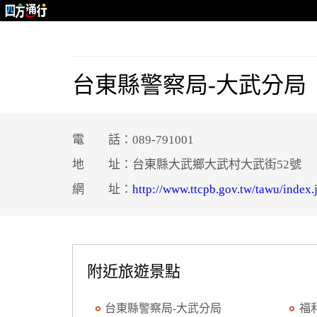
台東縣警察局-大武分局
電 話：089-791001
地 址：台東縣大武鄉大武村大武街52號
網 址：
http://www.ttcpb.gov.tw/tawu/index.
附近旅遊景點
台東縣警察局-大武分局
福