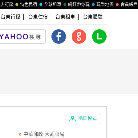
飯店訂房
特色民宿
全球租車
網紅帶你玩
玩樂地圖
會員帳戶
台東行程
台東住宿
台東租車
台東體驗
地圖模式
中華郵政-大武郵局