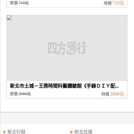
原價
710元
710元
特價
新北市土城－王鼎時間科藝體驗館《手錶ＤＩＹ配...
原價
2080元
2080元
特價
新北行程
新北住宿