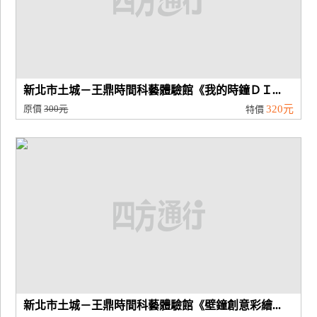
新北市土城－王鼎時間科藝體驗館《我的時鐘ＤＩ...
原價
300元
320元
特價
新北市土城－王鼎時間科藝體驗館《壁鐘創意彩繪...