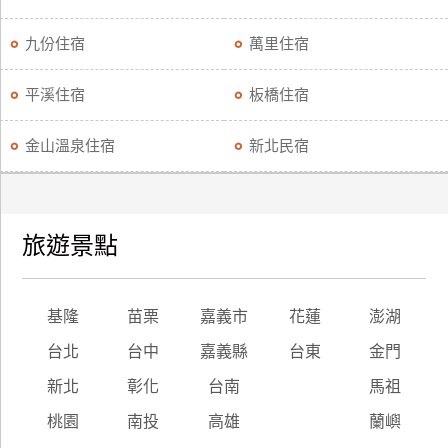
九份住宿
萬里住宿
平溪住宿
板橋住宿
金山溫泉住宿
新北民宿
旅遊景點
基隆
苗栗
嘉義市
花蓮
澎湖
台北
台中
嘉義縣
台東
金門
新北
彰化
台南
馬祖
桃園
南投
高雄
蘭嶼