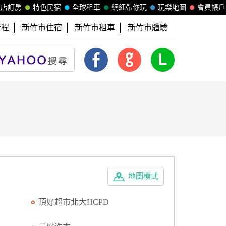
飯店訂房
特色民宿
全球租車
網紅帶你玩
玩樂地圖
會員帳戶
行程
新竹市住宿
新竹市租車
新竹市體驗
地圖模式
頂好超市北大HCPD