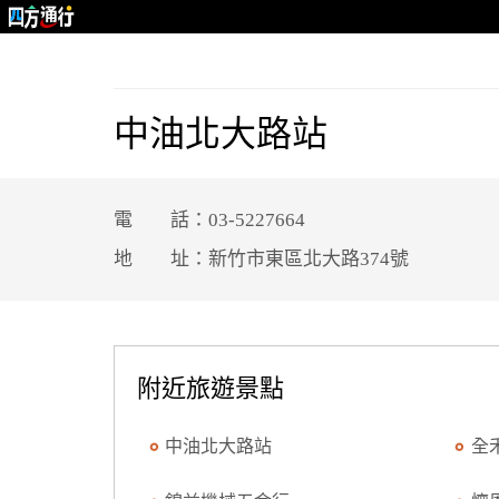
中油北大路站
電 話：03-5227664
地 址：新竹市東區北大路374號
附近旅遊景點
中油北大路站
全