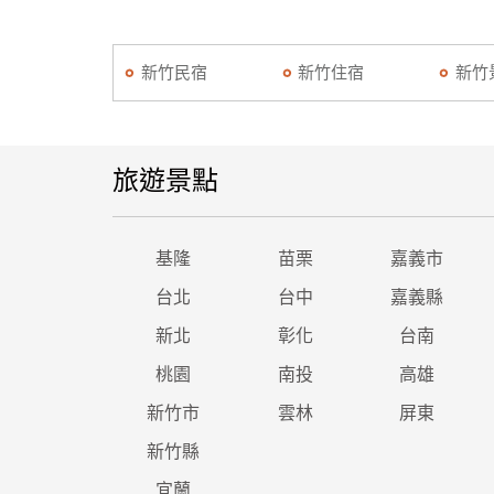
新竹民宿
新竹住宿
新竹
旅遊景點
基隆
苗栗
嘉義市
台北
台中
嘉義縣
新北
彰化
台南
桃園
南投
高雄
新竹市
雲林
屏東
新竹縣
宜蘭