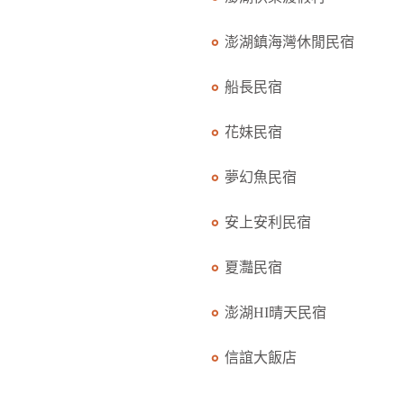
澎湖鎮海灣休閒民宿
船長民宿
花妹民宿
夢幻魚民宿
安上安利民宿
夏灩民宿
澎湖HI晴天民宿
信誼大飯店