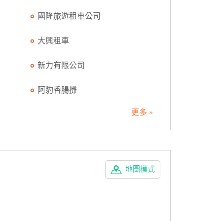
國隆旅遊租車公司
大興租車
新力有限公司
阿豹香腸攤
更多 »
地圖模式