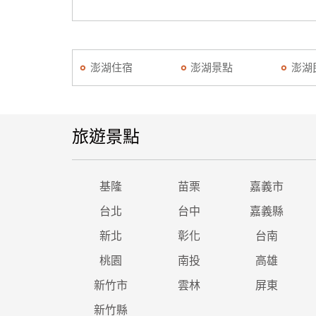
澎湖住宿
澎湖景點
澎湖
旅遊景點
基隆
苗栗
嘉義市
台北
台中
嘉義縣
新北
彰化
台南
桃園
南投
高雄
新竹市
雲林
屏東
新竹縣