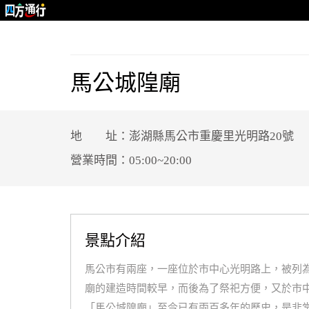
馬公城隍廟
地 址：澎湖縣馬公市重慶里光明路20號
營業時間：05:00~20:00
景點介紹
馬公市有兩座，一座位於市中心光明路上，被列
廟的建造時間較早，而後為了祭祀方便，又於市
「馬公城隍廟」至今已有兩百多年的歷史，是非