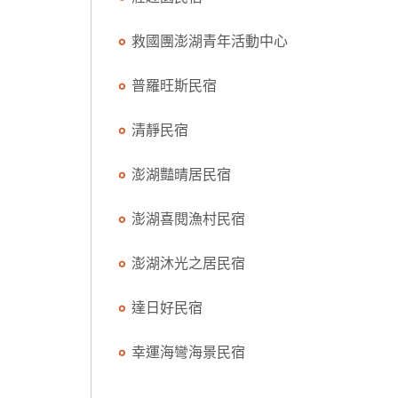
救國團澎湖青年活動中心
普羅旺斯民宿
清靜民宿
澎湖豔晴居民宿
澎湖喜閱漁村民宿
澎湖沐光之居民宿
達日好民宿
幸運海彎海景民宿