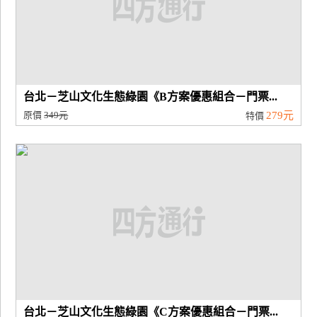
台北－芝山文化生態綠園《B方案優惠組合－門票...
原價
349元
279元
特價
台北－芝山文化生態綠園《C方案優惠組合－門票...