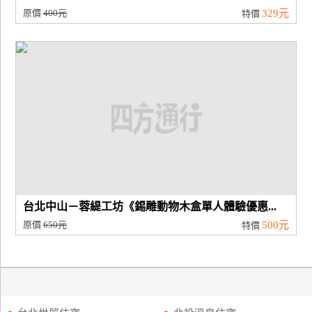
原價
400元
329元
特價
台北中山－蓉緹工坊《錫雕動物木盒單人體驗優惠...
原價
650元
500元
特價