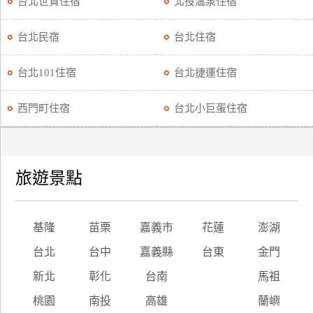
台北世貿住宿
北投溫泉住宿
台北民宿
台北住宿
台北101住宿
台北捷運住宿
西門町住宿
台北小巨蛋住宿
旅遊景點
基隆
苗栗
嘉義市
花蓮
澎湖
台北
台中
嘉義縣
台東
金門
新北
彰化
台南
馬祖
桃園
南投
高雄
蘭嶼