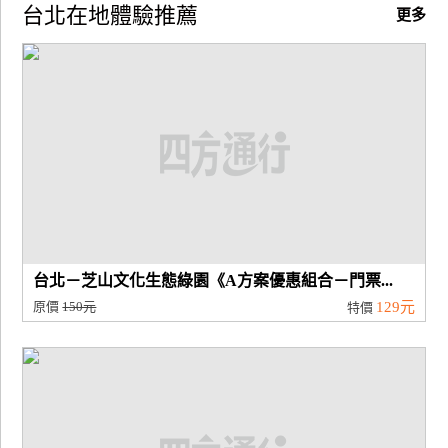
台北在地體驗推薦
更多
台北－芝山文化生態綠園《A方案優惠組合－門票...
原價
150元
129元
特價