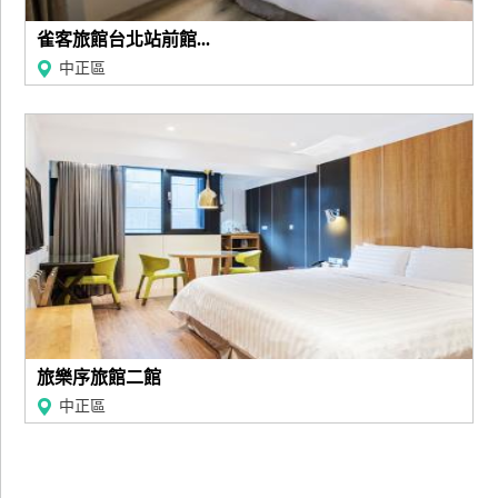
雀客旅館台北站前館...
中正區
旅樂序旅館二館
中正區