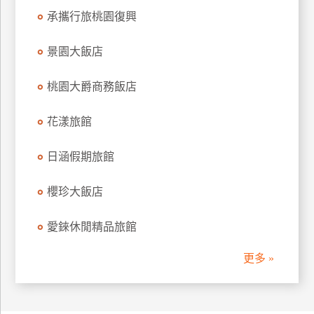
承攜行旅桃園復興
景園大飯店
桃園大爵商務飯店
花漾旅館
日涵假期旅館
櫻珍大飯店
愛錸休閒精品旅館
更多 »