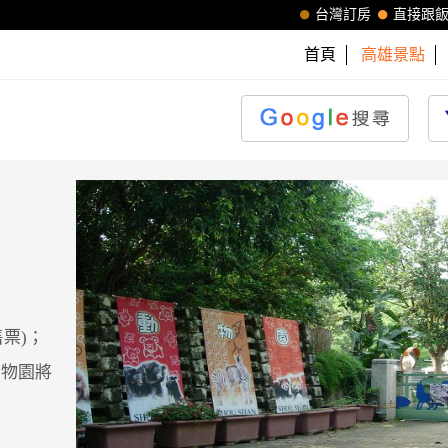
台灣訂房
直接跟
首頁
高雄景點
售票)；
日動物園將