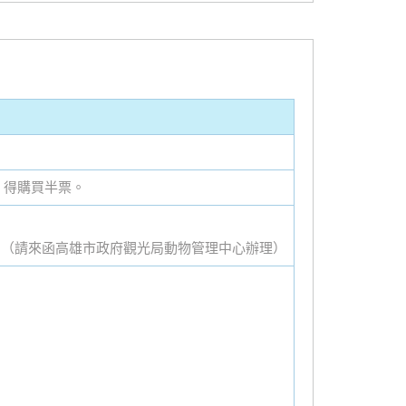
，得購買半票。
。（請來函高雄市政府觀光局動物管理中心辦理）