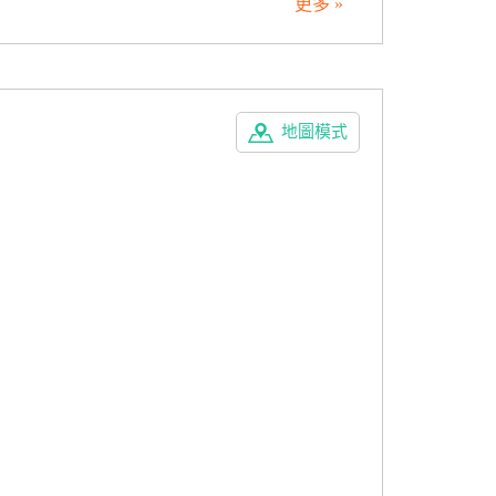
更多 »
地圖模式