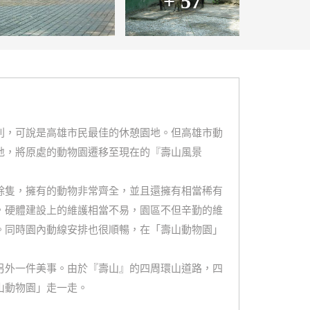
+ 57
利，可說是高雄市民最佳的休憩園地。但高雄市動
地，將原處的動物園遷移至現在的『壽山風景
餘隻，擁有的動物非常齊全，並且還擁有相當稀有
，硬體建設上的維護相當不易，園區不但辛勤的維
。同時園內動線安排也很順暢，在「壽山動物園」
另外一件美事。由於『壽山』的四周環山道路，四
山動物園」走一走。