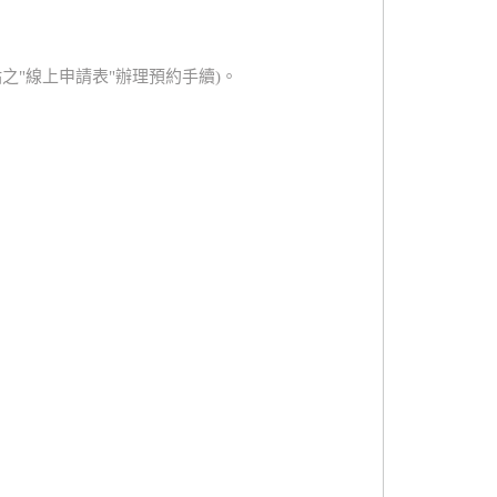
之"線上申請表"辦理預約手續)。