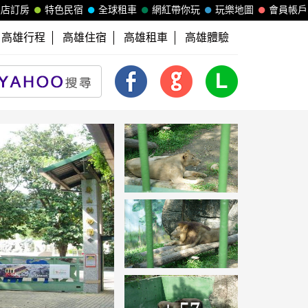
飯店訂房
特色民宿
全球租車
網紅帶你玩
玩樂地圖
會員帳戶
高雄行程
高雄住宿
高雄租車
高雄體驗