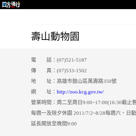
壽山動物園
電 話：(07)521-5187
傳 真：(07)533-1502
地 址：高雄市鼓山區萬壽路350號
網 址：
http://zoo.kcg.gov.tw/
營業時間：周二至周日9:00~17:00(16:30截止
每週一及除夕休園 2011/7/2~8/28每週六、
延長開放至晚間9:00