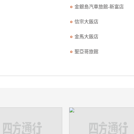
金銀島汽車旅館-新富店
信宗大飯店
金馬大飯店
聖亞哥旅館