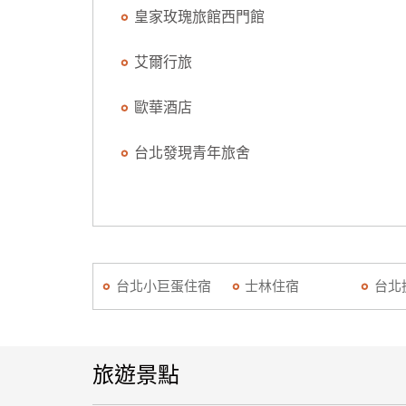
皇家玫瑰旅館西門館
艾爾行旅
歐華酒店
台北發現青年旅舍
台北小巨蛋住宿
士林住宿
台北
旅遊景點