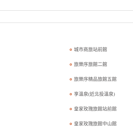
城市商旅站前館
旅樂序旅館二館
旅樂序精品旅館五館
享溫泉(近北投溫泉)
皇家玫瑰旅館站前館
皇家玫瑰旅館中山館