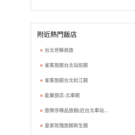
附近熱門飯店
台北世聯商旅
雀客旅館台北站前館
雀客旅館台北松江館
能量旅店-北車館
旅樂序精品旅館(近台北車站...
皇家玫瑰旅館新生館