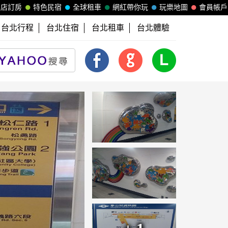
飯店訂房
特色民宿
全球租車
網紅帶你玩
玩樂地圖
會員帳戶
台北行程
台北住宿
台北租車
台北體驗