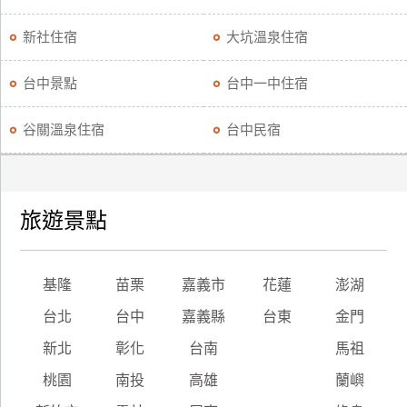
新社住宿
大坑溫泉住宿
台中景點
台中一中住宿
谷關溫泉住宿
台中民宿
旅遊景點
基隆
苗栗
嘉義市
花蓮
澎湖
台北
台中
嘉義縣
台東
金門
新北
彰化
台南
馬祖
桃園
南投
高雄
蘭嶼