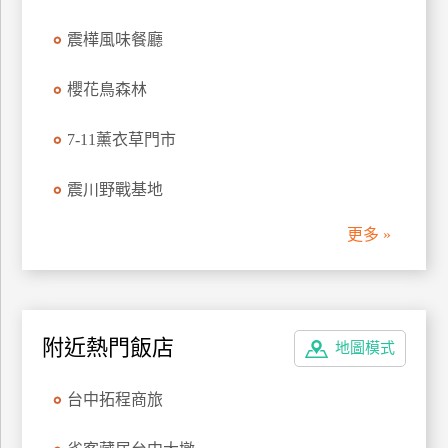
震樺風味餐廳
櫻花鳥森林
7-11薰衣草門市
震川野戰基地
更多 »
附近熱門飯店
地圖模式
台中拓程商旅