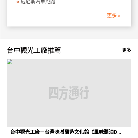
威尼斯汽車旅館
更多 »
台中觀光工廠推薦
更多
台中觀光工廠－台灣味噌釀造文化館《風味醬油D...