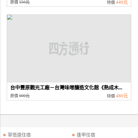
原價
550元
440元
特價
台中豐原觀光工廠－台灣味噌釀造文化館《熟成木...
原價
600元
480元
特價
草悟道住宿
逢甲住宿