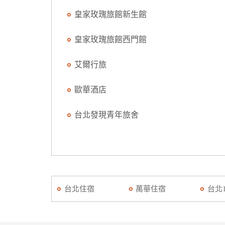
皇家玫瑰旅館新生館
皇家玫瑰旅館西門館
艾爾行旅
歐華酒店
台北發現青年旅舍
台北住宿
萬華住宿
台北