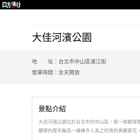
大佳河濱公園
地 址：台北市中山區濱江街
營業時間：全天開放
景點介紹
大佳河濱公園位於台北市的中山區，是一條截彎
麗華的摩天輪及一棟棟令人為之欣羨的美麗豪宅