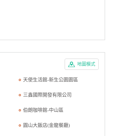
地圖模式
天使生活館-新生公園園區
三鑫國際開發有限公司
伯朗咖啡館-中山區
圓山大飯店(金龍餐廳)