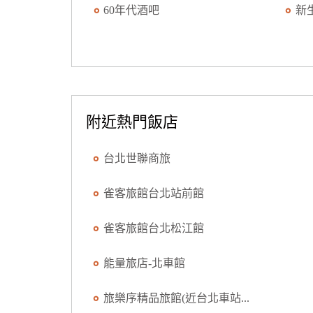
60年代酒吧
新
附近熱門飯店
台北世聯商旅
雀客旅館台北站前館
雀客旅館台北松江館
能量旅店-北車館
旅樂序精品旅館(近台北車站...