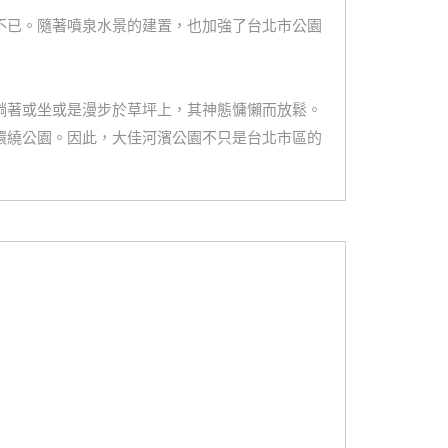
不已。隨著噴泉水景的建置，也加強了台北市公園
躺著或坐或是漫步於草坪上，其神態慵懶而放鬆。
環繞公園。因此，大佳河濱公園不只是台北市區的