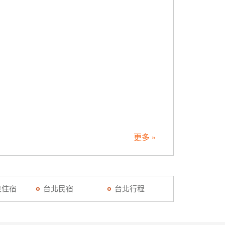
更多 »
泉住宿
台北民宿
台北行程