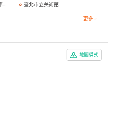
..
臺北市立美術館
更多 »
地圖模式